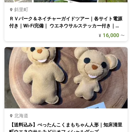
斜里町
ＲＶパーク＆ネイチャーガイドツアー｜各サイト電源
付き｜Wi-Fi完備｜ ウエネウサルステッカー付き｜北
海道・知床
16,000
〜
¥
北海道
【送料込み】ぺったんこくまもちゃん人形｜知床清里
町ウエネウサルみどりオフィシャルグッズ