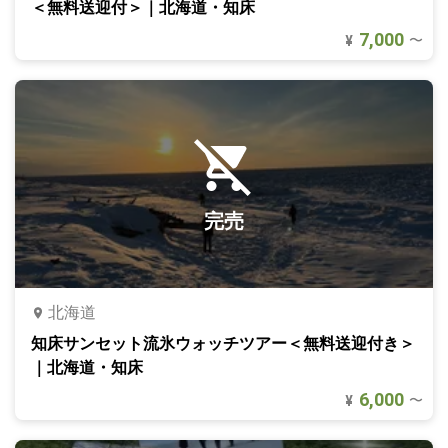
＜無料送迎付＞｜北海道・知床
7,000
〜
¥
完売
北海道
知床サンセット流氷ウォッチツアー＜無料送迎付き＞
｜北海道・知床
6,000
〜
¥