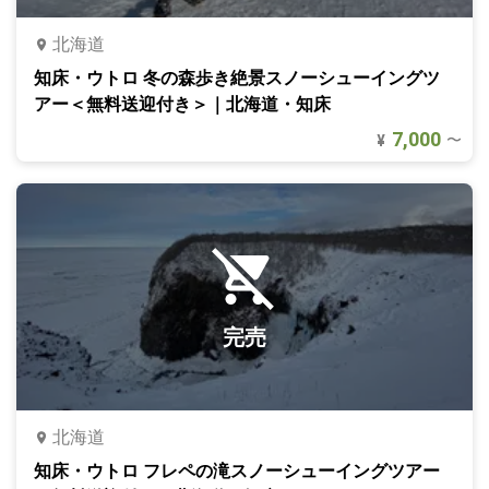
北海道
知床・ウトロ 冬の森歩き絶景スノーシューイングツ
アー＜無料送迎付き＞｜北海道・知床
7,000
〜
¥
完売
北海道
知床・ウトロ フレペの滝スノーシューイングツアー