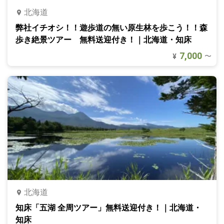
北海道
弊社イチオシ！！遊歩道の無い原生林を歩こう！！森
歩き絶景ツアー 無料送迎付き！｜北海道・知床
7,000
〜
¥
北海道
知床「五湖 全周ツアー」無料送迎付き！｜北海道・
知床