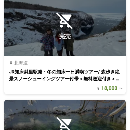
完売
北海道
JR知床斜里駅発・冬の知床一日満喫ツアー/ 森歩き絶
景スノーシューイングツアー付帯＜無料送迎付き＞｜
北海道・知床
18,000
〜
¥