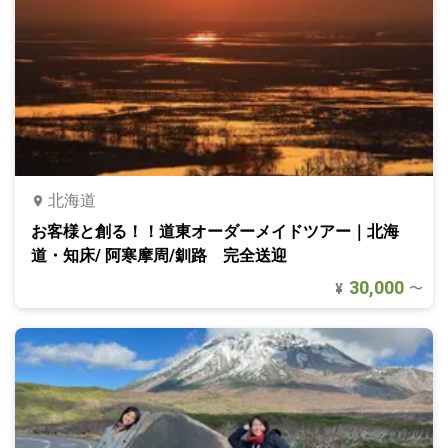
北海道
お客様と創る！！道東オーダーメイドツアー｜北海
道・知床/ 阿寒摩周/釧路 完全送迎
30,000
〜
¥