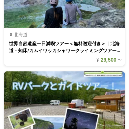
北海道
世界自然遺産一日満喫ツアー＜無料送迎付き＞｜北海
道・知床/カムイワッカシャワークライミングツアー
付帯
23,500
〜
¥