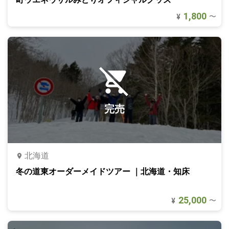
1,800
〜
¥
完売
北海道
冬の道東オーダーメイドツアー ｜北海道・知床
25,000
〜
¥