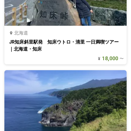
北海道
JR知床斜里駅発 知床ウトロ・清里 一日満喫ツアー
｜北海道・知床
18,000
〜
¥