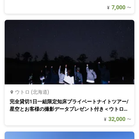
7,000
〜
¥
ウトロ (北海道)
完全貸切1日一組限定知床プライベートナイトツアー/
星空とお客様の撮影データプレゼント付き＜ウトロ温
泉エリア完全送迎付き＞｜北海道・知床
32,000
〜
¥