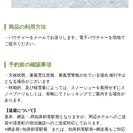
商品の利用方法
バウチャーをメールでお送りします。電子バウチャーを現地で
ご提示ください。
予約前の確認事項
天候状態、暴風雪注意報、暴風雪警報が出ている場合 催行中止
となる場合がございます
時期的、及び積雪量によっては、スノーシューを着用せずにス
ノーブーツもしくは、長靴にてトレッキングでご案内する場合が
あります。
【送迎について】
基本、網走・JR知床斜里駅発となりますが、周辺ホテルへのご送
迎や清里町の宿泊施設へのご送迎対応しております。
※網走発~知床斜里駅着　または、知床斜里駅発~網走着もご対応