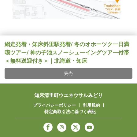
網走発着・知床斜里駅発着/ 冬のオホーツク一日満
喫ツアー/ 神の子池スノーシューイングツアー付帯
＜無料送迎付き＞｜北海道・知床
完売
知床清里町ウエネウサルみどり
プライバシーポリシー
|
利用規約
|
特定商取引法に基づく表記