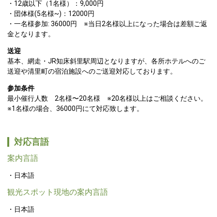
12歳以下（1名様）：9,000円

・団体様(5名様~)：12000円
一名様参加: 36000円　※当日2名様以上になった場合は差額ご返
金となります。
送迎
基本、網走・JR知床斜里駅周辺となりますが、各所ホテルへのご
送迎や清里町の宿泊施設へのご送迎対応しております。  
参加条件
最小催行人数　2名様〜20名様　※20名様以上はご相談ください。
※1名様の場合、36000円にて対応致します。
対応言語
案内言語
日本語
観光スポット現地の案内言語
日本語