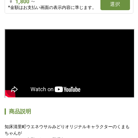
1,800
¥
〜
選択
*金額はお支払い画面の表示内容に準じます。
商品説明
知床清里町ウエネウサルみどりオリジナルキャラクターのくまも
ちゃんが