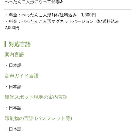
ぺったんこ人形になって登場♪
料金：ぺったんこ人形1体/送料込み　1,800円
料金：ぺったんこ人形マグネットバージョン1体/送料込み　
2,000円
対応言語
案内言語
日本語
音声ガイド言語
日本語
観光スポット現地の案内言語
日本語
印刷物の言語 (パンフレット等)
日本語