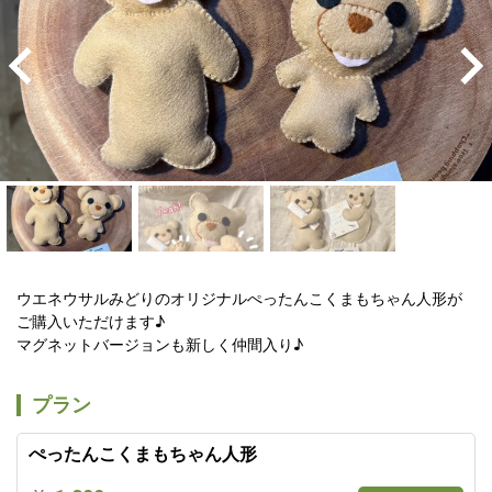
ウエネウサルみどりのオリジナルぺったんこくまもちゃん人形が
ご購入いただけます♪

マグネットバージョンも新しく仲間入り♪
プラン
ぺったんこくまもちゃん人形